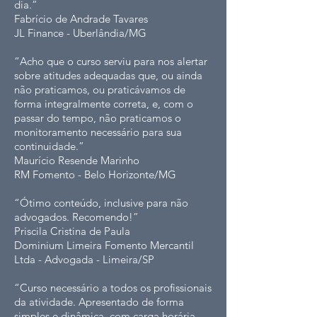
dia.”
Fabrício de Andrade Tavares
JL Finance - Uberlândia/MG
“Acho que o curso serviu para nos alertar
sobre atitudes adequadas que, ou ainda
não praticamos, ou praticávamos de
forma integralmente correta, e, com o
passar do tempo, não praticamos o
monitoramento necessário para sua
continuidade.”
Maurício Resende Marinho
RM Fomento - Belo Horizonte/MG
“Ótimo conteúdo, inclusive para não
advogados. Recomendo!”
Priscila Cristina de Paula
Dominium Limeira Fomento Mercantil
Ltda - Advogada - Limeira/SP
“Curso necessário a todos os profissionais
da atividade. Apresentado de forma
simples e dinâmica, com carga horária