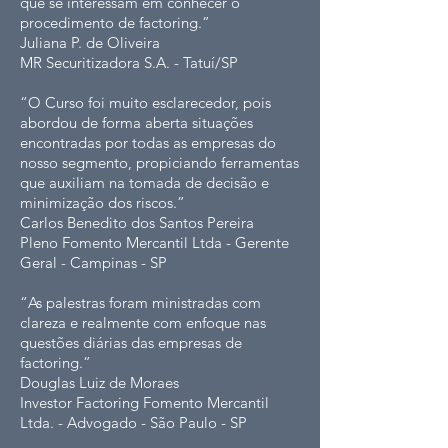
que se interessam em conhecer o
procedimento de factoring.”
Juliana P. de Oliveira
MR Securitizadora S.A. - Tatuí/SP
“O Curso foi muito esclarecedor, pois
abordou de forma aberta situações
encontradas por todas as empresas do
nosso segmento, propiciando ferramentas
que auxiliam na tomada de decisão e
minimização dos riscos.”
Carlos Benedito dos Santos Pereira
Pleno Fomento Mercantil Ltda - Gerente
Geral - Campinas - SP
“As palestras foram ministradas com
clareza e realmente com enfoque nas
questões diárias das empresas de
factoring.”
Douglas Luiz de Moraes
Investor Factoring Fomento Mercantil
Ltda. - Advogado - São Paulo - SP