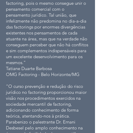
factoring, pois o mesmo consegue unir o
pensamento comercial com o
pensamento jurídico. Tal união, que
infelizmente não predomina no dia-a-dia
das factorings por enormes divergências
existentes nos pensamentos de cada
atuante na área, mas que na verdade não
conseguem perceber que não há conflitos
e sim complementos indispensáveis para
um excelente desenvolvimento para os
mesmos.”
Tatiane Duarte Barbosa
OMG Factoring - Belo Horizonte/MG
“O curso prevenção e redução do risco
jurídico no factoring proporcionou maior
visão nos procedimentos exercidos na
sociedade mercantil de factoring,
adicionando conhecimento de forma
teórica, atentando-nos à prática.
Parabenizo o palestrante Dr. Ernani
Desbesel pelo amplo conhecimento na