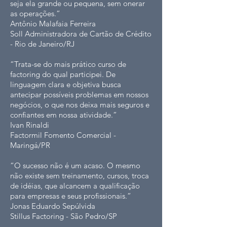
seja ela grande ou pequena, sem onerar
as operações.”
Antônio Malafaia Ferreira
Soll Administradora de Cartão de Crédito
- Rio de Janeiro/RJ
“Trata-se do mais prático curso de
factoring do qual participei. De
linguagem clara e objetiva busca
antecipar possíveis problemas em nossos
negócios, o que nos deixa mais seguros e
confiantes em nossa atividade.”
Ivan Rinaldi
Factormil Fomento Comercial -
Maringá/PR
“O sucesso não é um acaso. O mesmo
não existe sem treinamento, cursos, troca
de idéias, que alcancem a qualificação
para empresas e seus profissionais.”
Jonas Eduardo Sepúlvida
Stillus Factoring - São Pedro/SP