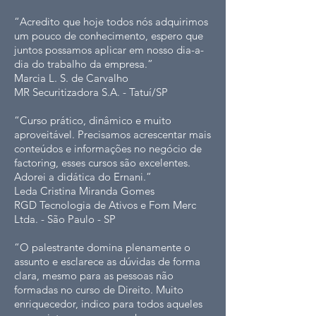
“Acredito que hoje todos nós adquirimos
um pouco de conhecimento, espero que
juntos possamos aplicar em nosso dia-a-
dia do trabalho da empresa.”
Marcia L. S. de Carvalho
MR Securitizadora S.A. - Tatuí/SP
“Curso prático, dinâmico e muito
aproveitável. Precisamos acrescentar mais
conteúdos e informações no negócio de
factoring, esses cursos são excelentes.
Adorei a didática do Ernani.”
Leda Cristina Miranda Gomes
RGD Tecnologia de Ativos e Fom Merc
Ltda. - São Paulo - SP
“O palestrante domina plenamente o
assunto e esclarece as dúvidas de forma
clara, mesmo para as pessoas não
formadas no curso de Direito. Muito
enriquecedor, indico para todos aqueles