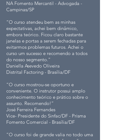
NA Fomento Mercantil - Advogada -
Campinas/SP
“O curso atendeu bem as minhas
expectativas, achei bem dinâmico,
embora teórico. Ficou claro bastante
janelas e portas a serem fechadas para
evitarmos problemas futuros. Achei o
curso um sucesso e recomendo a todos
do nosso segmento.”
Daniella Asevedo Oliveira
Distrital Factoring - Brasília/DF
“O curso mostrou-se oportuno e
conveniente. O instrutor possui amplo
conhecimento teórico e prático sobre o
assunto. Recomendo!”
José Ferreira Fernandes
Vice- Presidente do Sinfac/DF - Prisma
Fomento Comercial - Brasília/DF
“O curso foi de grande valia no todo uma