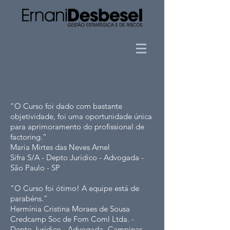
“O Curso foi dado com bastante
objetividade, foi uma oportunidade única
para aprimoramento do profissional de
factoring.”
Maria Mirtes das Neves Arnel
Sifra S/A - Depto Jurídico - Advogada -
São Paulo - SP
“O Curso foi ótimo! A equipe está de
parabéns.”
Hermínia Cristina Moraes de Sousa
Credcamp Soc de Fom Coml Ltda. -
Depto Jurídico - Advogada -Campinas -