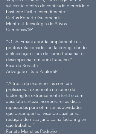
suficiente dentro do conteúdo oferecido e
bastante fácil o entendimento.”
Carlos Roberto Guermandi
Montreal Tecnologia de Ativos -
Campinas/SP
“O Dr. Ernani aborda amplamente os
pontos relacionados ao factoring, dando
a elucidação clara de como trabalhar e
desempenhar um bom trabalho.”
Ricardo Rossatti
Advogado - São Paulo/SP
“A troca de experiências com um
profissional experiente no ramo de
factoring foi extremamente fértil e com
absoluta certeza incorporarei as dicas
repassadas para otimizar as atividades
que desempenho, visando auxiliar na
redução do risco jurídico na factoring em
que trabalho.”
Renata Meirelles Pedreño