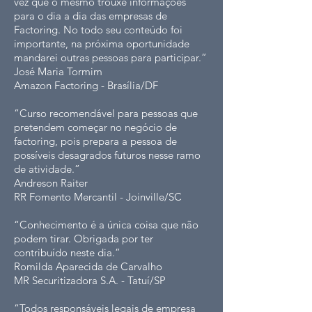
vez que o mesmo trouxe informações
para o dia a dia das empresas de
Factoring. No todo seu conteúdo foi
importante, na próxima oportunidade
mandarei outras pessoas para participar.”
José Maria Tormim
Amazon Factoring - Brasília/DF
“Curso recomendável para pessoas que
pretendem começar no negócio de
factoring, pois prepara a pessoa de
possíveis desagrados futuros nesse ramo
de atividade.”
Andreson Raiter
RR Fomento Mercantil - Joinville/SC
“Conhecimento é a única coisa que não
podem tirar. Obrigada por ter
contribuído neste dia.”
Romilda Aparecida de Carvalho
MR Securitizadora S.A. - Tatuí/SP
“Todos responsáveis legais de empresa